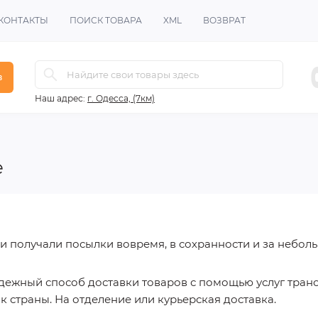
КОНТАКТЫ
ПОИСК ТОВАРА
XML
ВОЗВРАТ
в
Наш адрес:
г. Одесса, (7км)
е
и получали посылки вовремя, в сохранности и за небол
дежный способ доставки товаров с помощью услуг тран
к страны. На отделение или курьерская доставка.