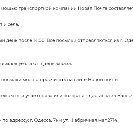
омощью транспортной компании Новая Почта составляет 
т и села.
 день после 14:00. Все посылки отправляються из г. Оде
осылок уезжают в день заказа.
посылки можно просчитать на сайте Новой почты.
ом (в случае отказа или возврата - доставка за Ваш сч
о адрессу: г. Одесса, 7км ул. Фабричная маг.2714