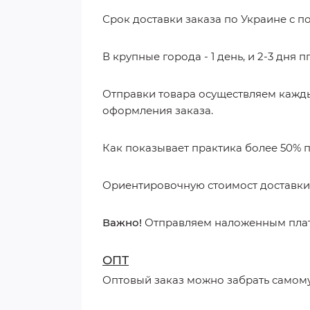
Срок доставки заказа по Украине с п
В крупные города - 1 день, и 2-3 дня пг
Отправки товара осуществляем каждый
оформления заказа.
Как показывает практика более 50% п
Ориентировочную стоимост доставки 
Важно!
Отправляем наложенным платеж
ОПТ
Оптовый заказ можно забрать самому п