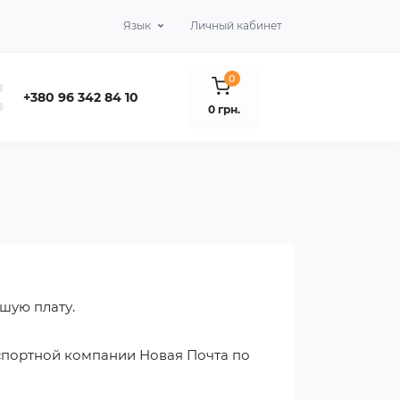
Язык
Личный кабинет
0
+380 96 342 84 10
0 грн.
ьшую плату.
спортной компании Новая Почта по