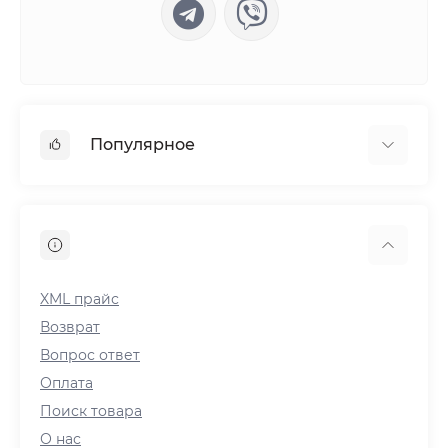
Популярное
Power Bank
Мягкие игрушки
Светодиодные лампы и штативы
Радиоприемники
XML прайс
Плиты
Возврат
Вопрос ответ
Оплата
Поиск товара
О нас