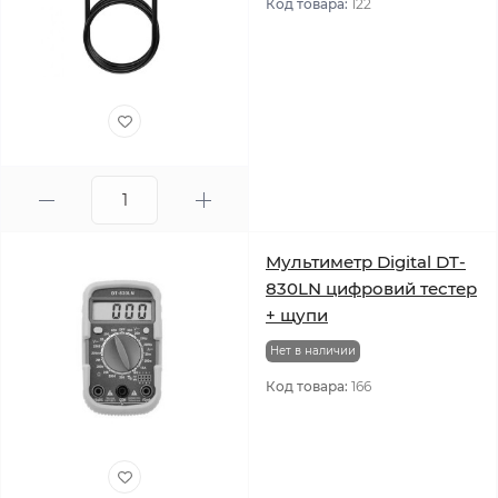
Код товара:
122
Мультиметр Digital DT-
830LN цифровий тестер
+ щупи
Нет в наличии
Код товара:
166