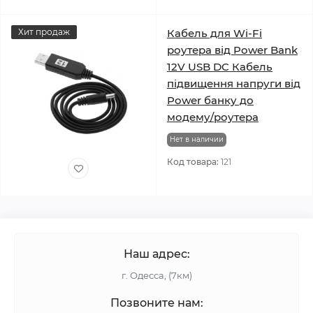
Хит продаж
Кабель для Wi-Fi
роутера від Power Bank
12V USB DC Кабель
підвищення напруги від
Power банку до
модему/роутера
Нет в наличии
Код товара:
121
Наш адрес:
г. Одесса, (7км)
Позвоните нам: