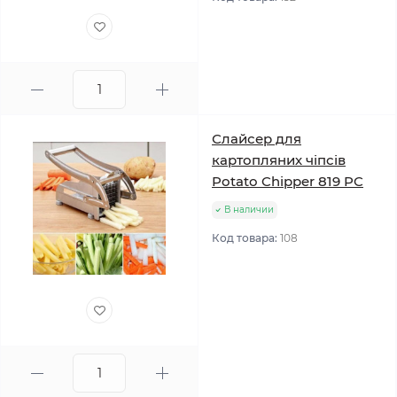
Слайсер для
картопляних чіпсів
Potato Chipper 819 PC
В наличии
Код товара:
108