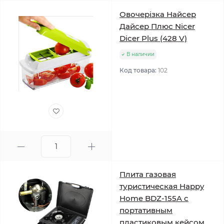
Овочерізка Найсер
Дайсер Плюс Nicer
Dicer Plus (428 V)
В наличии
Код товара:
102
Плита газовая
туристическая Happy
Home BDZ-155A с
портативным
пластиковым кейсом