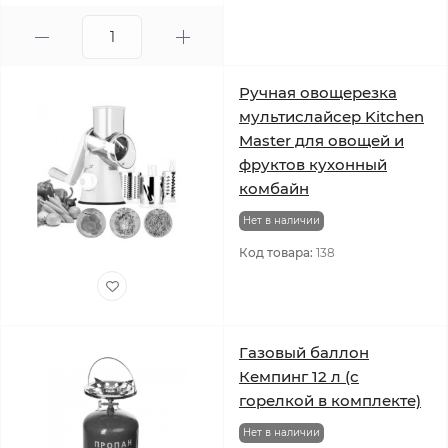
Ручная овощерезка
мультислайсер Kitchen
Master для овощей и
фруктов кухонный
комбайн
Нет в наличии
Код товара:
138
Газовый баллон
Кемпинг 12 л (с
горелкой в комплекте)
Нет в наличии