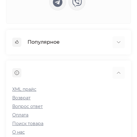
Популярное
Power Bank
Мягкие игрушки
Светодиодные лампы и штативы
Радиоприемники
XML прайс
Плиты
Возврат
Вопрос ответ
Оплата
Поиск товара
О нас