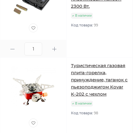
2300 Вт.
В наличии
Код товара:
99
Туристическая газовая
плита-горелка,
принуждение, таганок с
пьезоподжигом Kovar
K-202 с чехлом
В наличии
Код товара:
98