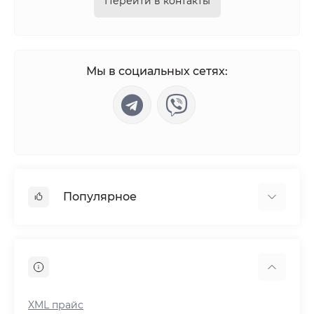
Перейти в контакты
Мы в социальных сетях:
Популярное
Power Bank
Мягкие игрушки
Светодиодные лампы и штативы
Радиоприемники
XML прайс
Плиты