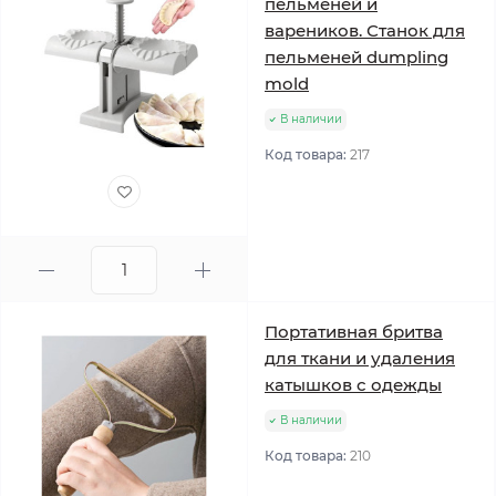
пельменей и
вареников. Станок для
пельменей dumpling
mold
В наличии
Код товара:
217
Портативная бритва
для ткани и удаления
катышков с одежды
В наличии
Код товара:
210