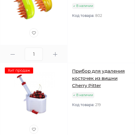
В наличии
Код товара:
802
Хит продаж
Прибор для удаления
косточек из вишни
Cherry Pitter
В наличии
Код товара:
219