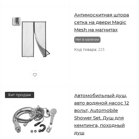
Антимоскитная штора
cетка на двери Magic
Mesh на магнитах
Нет в наличии
Код товара:
223
Хит продаж
Автомобильный душ,
авто водяной насос 12
вольт, Automobile
Shower Set. Душ для
кемпинга, походный
душ