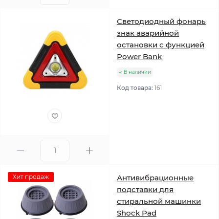
Светодиодный фонарь
знак аварийной
остановки с функцией
Power Bank
В наличии
Код товара:
161
Хит продаж
Антивибрационные
подставки для
стиральной машинки
Shock Pad