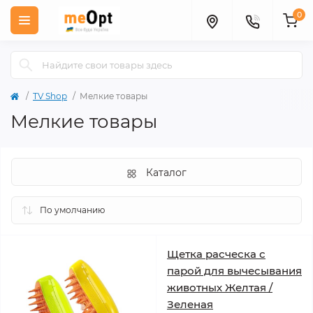
0
TV Shop
Мелкие товары
Мелкие товары
Каталог
Щетка расческа с
парой для вычесывания
животных Желтая /
Зеленая