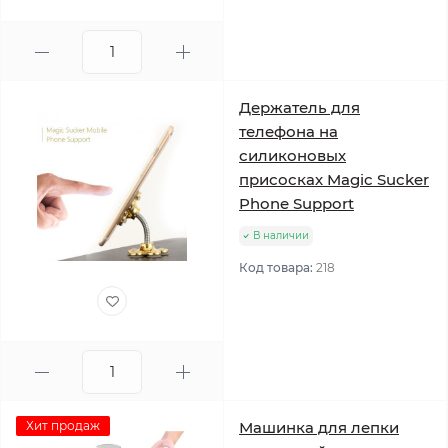
Держатель для
телефона на
силиконовых
присосках Magic Sucker
Phone Support
В наличии
Код товара:
218
Хит продаж
Машинка для лепки